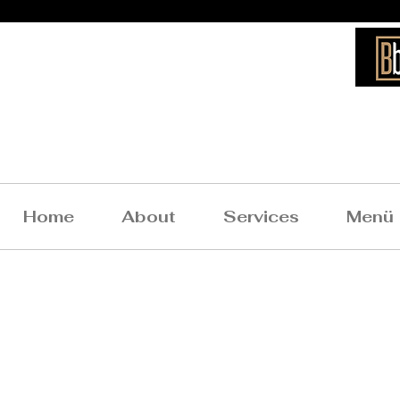
Bigg
Home
About
Services
Menü