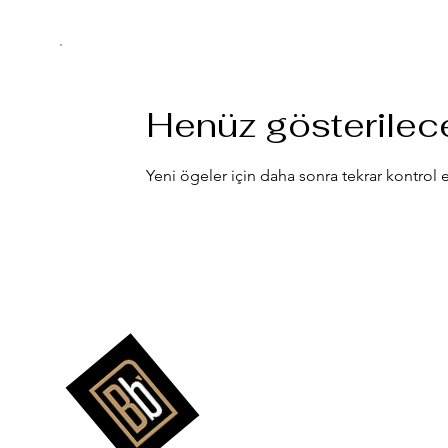
Henüz gösterilec
Yeni ögeler için daha sonra tekrar kontrol 