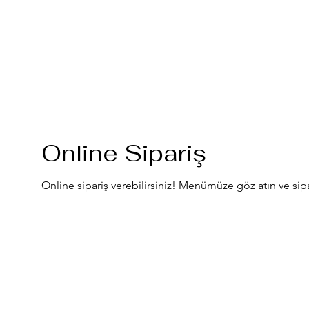
Online Sipariş
Online sipariş verebilirsiniz! Menümüze göz atın ve sipa